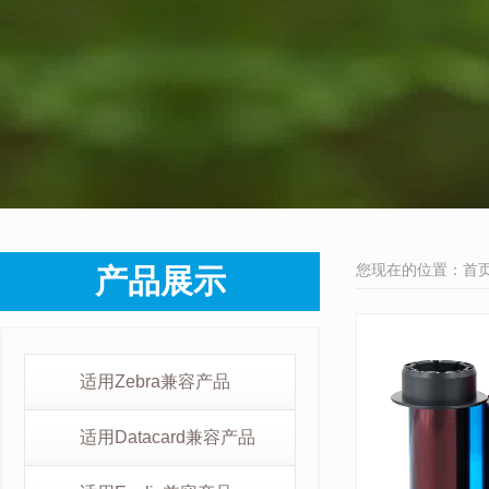
您现在的位置：
首
产品展示
适用Zebra兼容产品
适用Datacard兼容产品