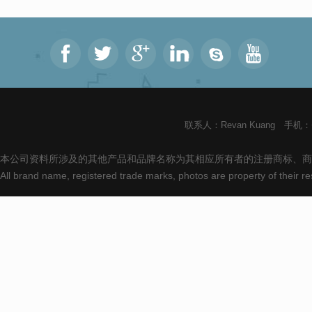
联系人：Revan Kuang 手机：+8
本公司资料所涉及的其他产品和品牌名称为其相应所有者的注册商标、商
All brand name, registered trade marks, photos are property of their 