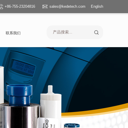
+86-755-23204816
sales@kedetech.com
English
联系我们