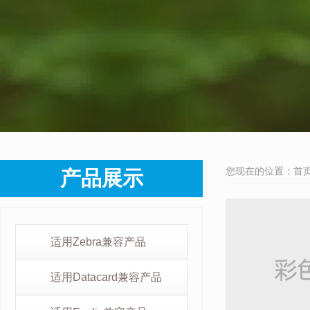
您现在的位置：
首
产品展示
适用Zebra兼容产品
适用Datacard兼容产品