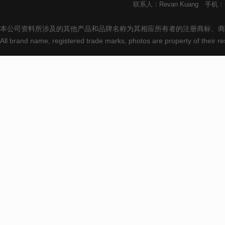
联系人：Revan Kuang 手机：+8
本公司资料所涉及的其他产品和品牌名称为其相应所有者的注册商标、商
All brand name, registered trade marks, photos are property of their 