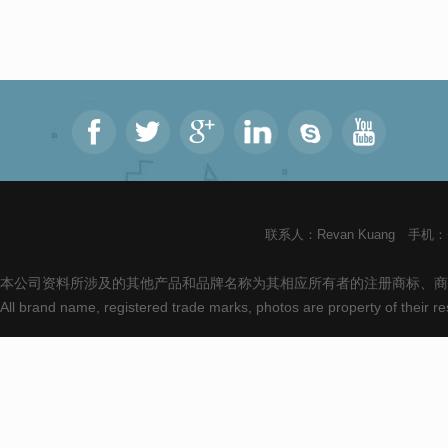
联系人：Revan Kuang 手机：+8
本公司资料所涉及的其他产品和品牌名称为其相应所有者的注册商标、商
All brand name, registered trade marks, photos are property of their 