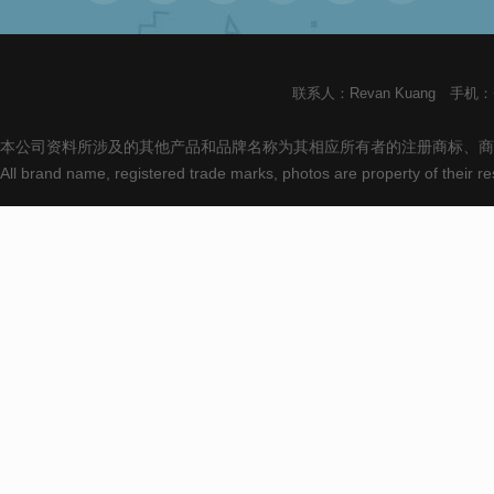
联系人：Revan Kuang 手机：+8
本公司资料所涉及的其他产品和品牌名称为其相应所有者的注册商标、商
All brand name, registered trade marks, photos are property of their 