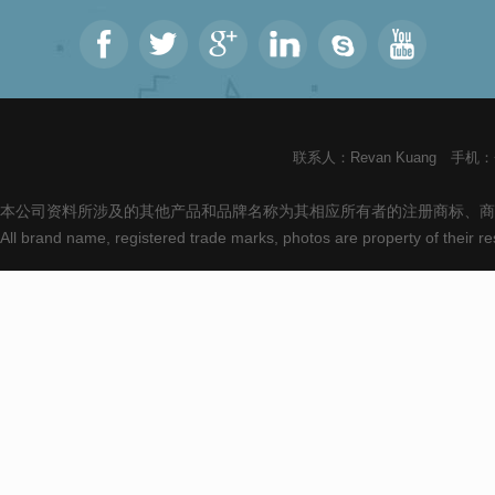
联系人：Revan Kuang 手机：+8
本公司资料所涉及的其他产品和品牌名称为其相应所有者的注册商标、商
All brand name, registered trade marks, photos are property of their 