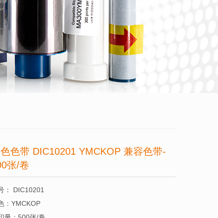
色色带 DIC10201 YMCKOP 兼容色带-
00张/卷
号：
DIC10201
色：
YMCKOP
印量：
500张/卷