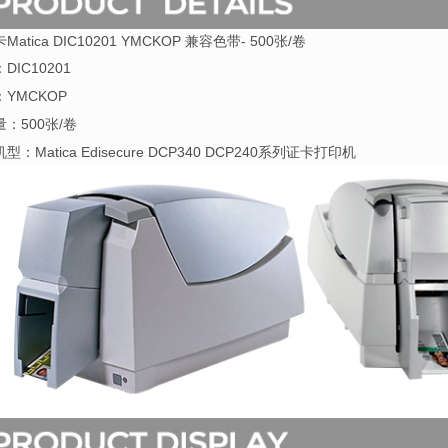
Matica DIC10201 YMCKOP 兼容色带- 500张/卷
：
DIC10201
：
YMCKOP
量：50
0张/卷
机型：
Matica Edisecure DCP340 DCP240
系列证卡打印机