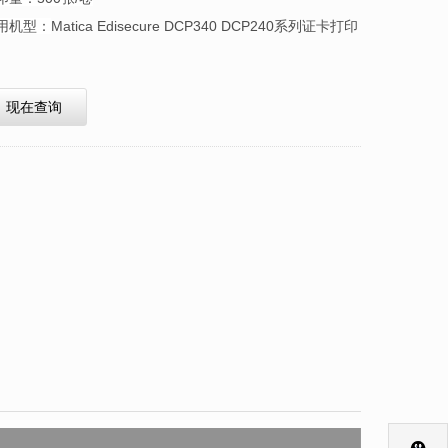
用机型：
Matica Edisecure DCP340 DCP240
系列证卡打印
现在查询