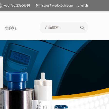
+86-755-23204816
sales@kedetech.com
English
联系我们