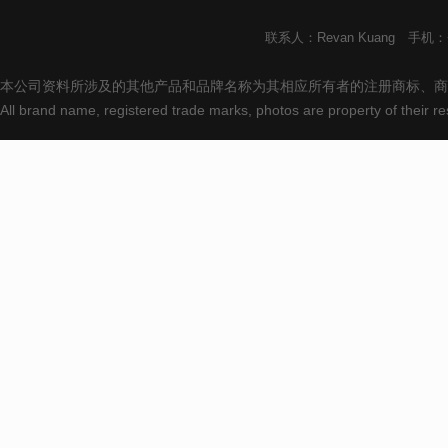
联系人：Revan Kuang 手机：+8
本公司资料所涉及的其他产品和品牌名称为其相应所有者的注册商标、商
All brand name, registered trade marks, photos are property of their 