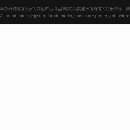
本公司资料所涉及的其他产品和品牌名称为其相应所有者的注册商标、商
All brand name, registered trade marks, photos are property of their 