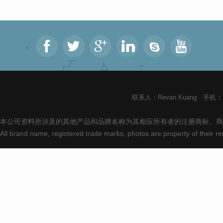
联系人：Revan Kuang 手机：+8
本公司资料所涉及的其他产品和品牌名称为其相应所有者的注册商标、商
All brand name, registered trade marks, photos are property of their 