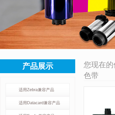
您现在的
产品展示
色带
适用Zebra兼容产品
适用Datacard兼容产品