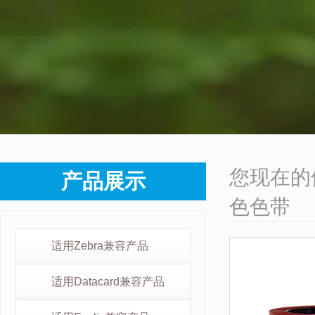
您现在的
产品展示
色色带
适用Zebra兼容产品
适用Datacard兼容产品