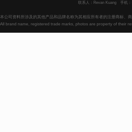
联系人：Revan Kuang 手机：+8
本公司资料所涉及的其他产品和品牌名称为其相应所有者的注册商标、商
All brand name, registered trade marks, photos are property of their 