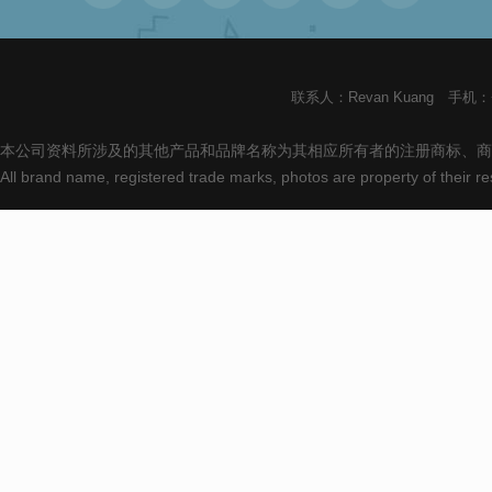
联系人：Revan Kuang 手机：+8
本公司资料所涉及的其他产品和品牌名称为其相应所有者的注册商标、商
All brand name, registered trade marks, photos are property of their 