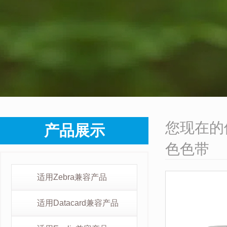
您现在的
产品展示
色色带
适用Zebra兼容产品
适用Datacard兼容产品