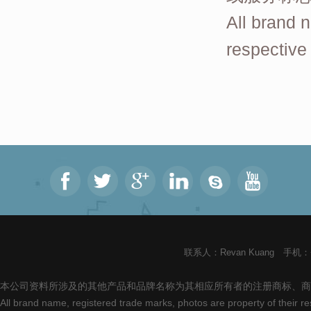
All brand n
respective
联系人：Revan Kuang 手机：+8
本公司资料所涉及的其他产品和品牌名称为其相应所有者的注册商标、商
All brand name, registered trade marks, photos are property of their 