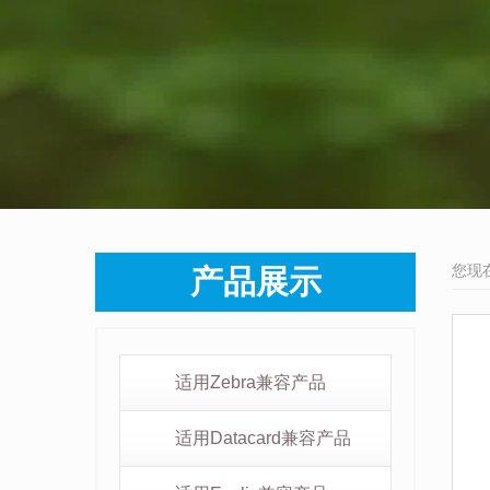
您现
产品展示
适用Zebra兼容产品
适用Datacard兼容产品