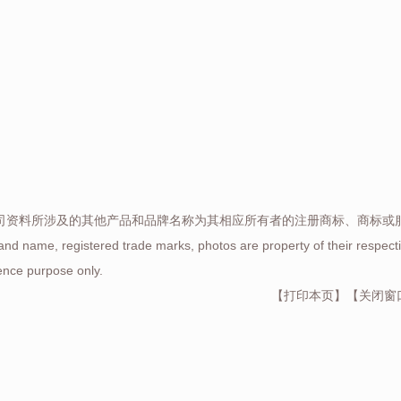
司资料所涉及的其他产品和品牌名称为其相应所有者的注册商标、商标或
rand name, registered trade marks, photos are property of their respe
ence purpose only.
【
打印本页
】【
关闭窗