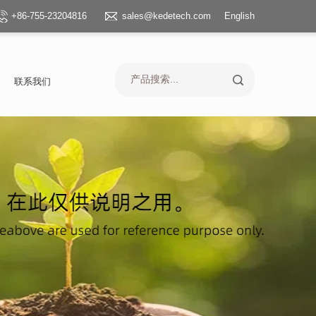
+86-755-23204816
sales@kedetech.com
English
联系我们