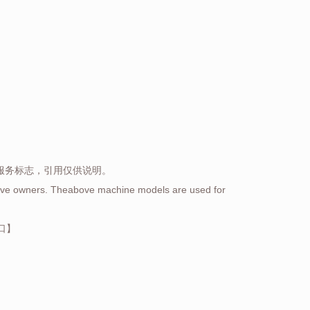
服务标志，引用仅供说明。
ctive owners. Theabove machine models are used for
口
】