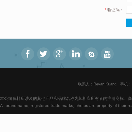
*
验证码：
联系人：Revan Kuang 手机：+8
本公司资料所涉及的其他产品和品牌名称为其相应所有者的注册商标、商
All brand name, registered trade marks, photos are property of their 