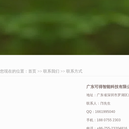
您现在的位置：
首页
联系我们
联系方式
广东可得智能科技有限
地址：广东省深圳市罗湖区东
联系人：邝先生
QQ：1661995040
手机：188 0755 2303
电话：+86-755-23204816